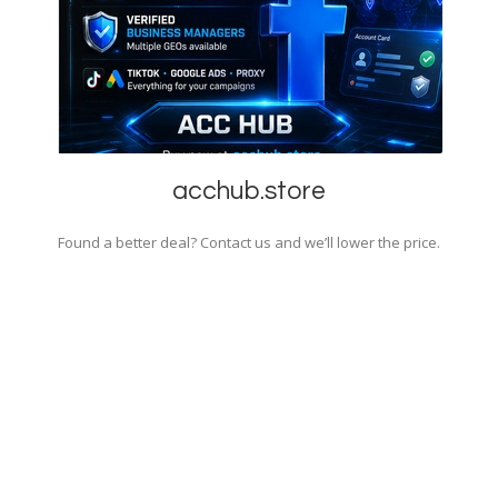
acchub.store
Found a better deal? Contact us and we’ll lower the price.