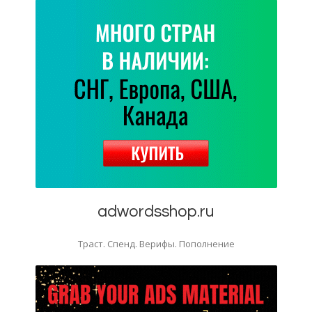
adwordsshop.ru
Траст. Спенд. Верифы. Пополнение